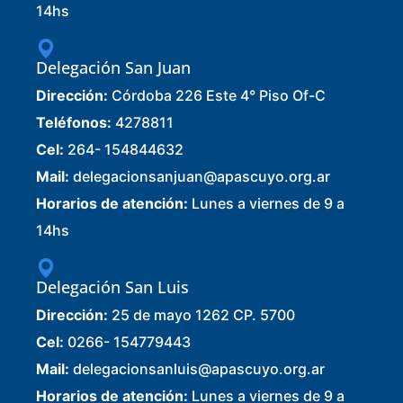
14hs
Delegación San Juan
Dirección:
Córdoba 226 Este 4° Piso Of-C
Teléfonos:
4278811
Cel:
264- 154844632
Mail:
delegacionsanjuan@apascuyo.org.ar
Horarios de atención:
Lunes a viernes de 9 a
14hs
Delegación San Luis
Dirección:
25 de mayo 1262 CP. 5700
Cel:
0266- 154779443
Mail:
delegacionsanluis@apascuyo.org.ar
Horarios de atención:
Lunes a viernes de 9 a