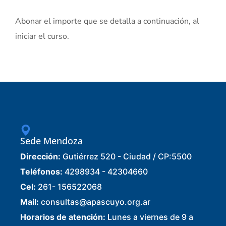
Abonar el importe que se detalla a continuación, al
iniciar el curso.
Sede Mendoza
Dirección:
Gutiérrez 520 - Ciudad / CP:5500
Teléfonos:
4298934 - 42304660
Cel:
261- 156522068
Mail:
consultas@apascuyo.org.ar
Horarios de atención:
Lunes a viernes de 9 a