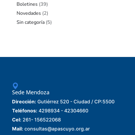
Boletines
(39)
Novedades
(2)
Sin categoría
(5)
Sede Mendoza
Dirección:
Gutiérrez 520 - Ciudad / CP:5500
Teléfonos:
4298934 - 42304660
Cel:
261- 156522068
Mail:
consultas@apascuyo.org.ar