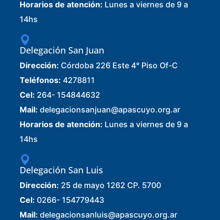
Horarios de atención:
Lunes a viernes de 9 a
14hs
Delegación San Juan
Dirección:
Córdoba 226 Este 4° Piso Of-C
Teléfonos:
4278811
Cel:
264- 154844632
Mail:
delegacionsanjuan@apascuyo.org.ar
Horarios de atención:
Lunes a viernes de 9 a
14hs
Delegación San Luis
Dirección:
25 de mayo 1262 CP. 5700
Cel:
0266- 154779443
Mail:
delegacionsanluis@apascuyo.org.ar