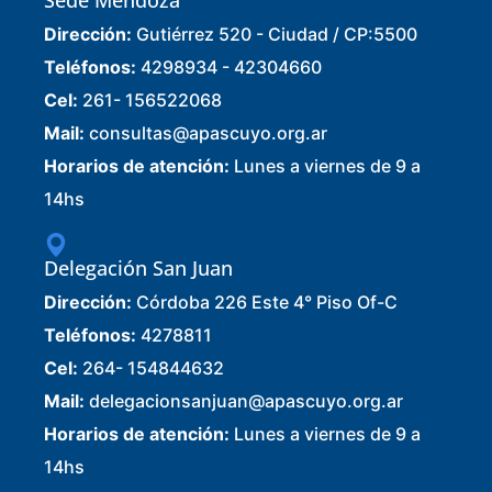
Dirección:
Gutiérrez 520 - Ciudad / CP:5500
Teléfonos:
4298934 - 42304660
Cel:
261- 156522068
Mail:
consultas@apascuyo.org.ar
Horarios de atención:
Lunes a viernes de 9 a
14hs
Delegación San Juan
Dirección:
Córdoba 226 Este 4° Piso Of-C
Teléfonos:
4278811
Cel:
264- 154844632
Mail:
delegacionsanjuan@apascuyo.org.ar
Horarios de atención:
Lunes a viernes de 9 a
14hs