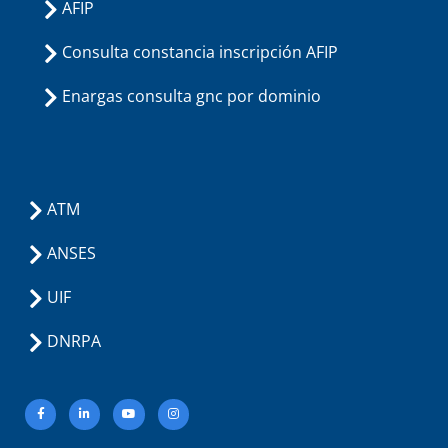
AFIP
Consulta constancia inscripción AFIP
Enargas consulta gnc por dominio
ATM
ANSES
UIF
DNRPA