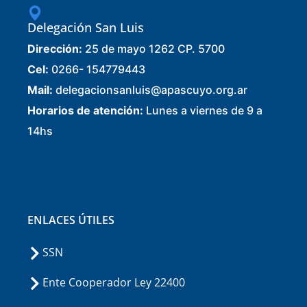
Delegación San Luis
Dirección:
25 de mayo 1262 CP. 5700
Cel:
0266- 154779443
Mail:
delegacionsanluis@apascuyo.org.ar
Horarios de atención:
Lunes a viernes de 9 a
14hs
ENLACES ÚTILES
SSN
Ente Cooperador Ley 22400